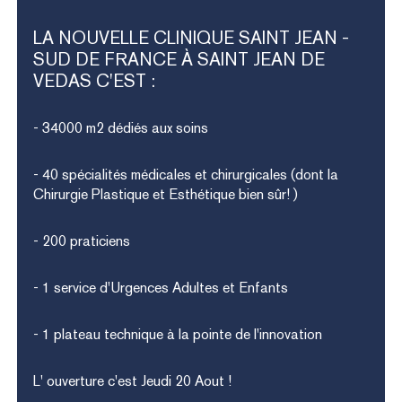
LA
NOUVELLE
CLINIQUE
SAINT
JEAN
-
SUD
DE
FRANCE
À
SAINT
JEAN
DE
VEDAS
C'EST
:
- 34000 m2 dédiés aux soins
- 40 spécialités médicales et chirurgicales (dont la
Chirurgie Plastique et Esthétique bien sûr! )
- 200 praticiens
- 1 service d'Urgences Adultes et Enfants
- 1 plateau technique à la pointe de l'innovation
L' ouverture c'est Jeudi 20 Aout !