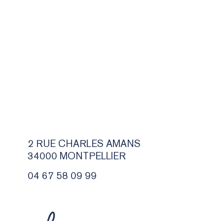
2 RUE CHARLES AMANS
34000 MONTPELLIER
04 67 58 09 99
2 RUE CHARLES AMANS
34000 MONTPELLIER