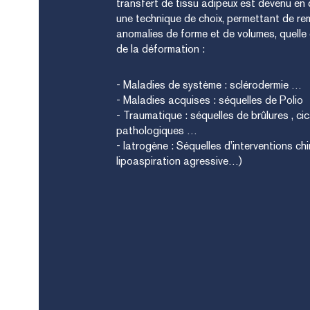
transfert de tissu adipeux est devenu en
une technique de choix, permettant de re
anomalies de forme et de volumes, quelle q
de la déformation :
- Maladies de système : sclérodermie …
- Maladies acquises : séquelles de Polio
- Traumatique : séquelles de brûlures , ci
pathologiques …
- Iatrogène : Séquelles d’interventions chir
lipoaspiration agressive…)