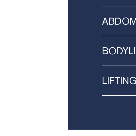
ABDOM
BODYLI
LIFTIN