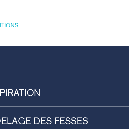
NTIONS
PIRATION
DELAGE
DES
FESSES