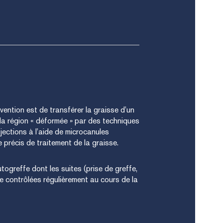
rvention est de transférer la graisse d’un
 la région « déformée » par des techniques
njections à l’aide de microcanules
 précis de traitement de la graisse.
autogreffe dont les suites (prise de greffe,
re contrôlées régulièrement au cours de la