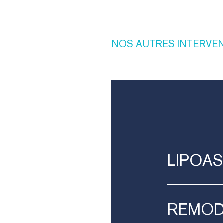
NOS
AUTRES
INTERVE
LIPOAS
REMO