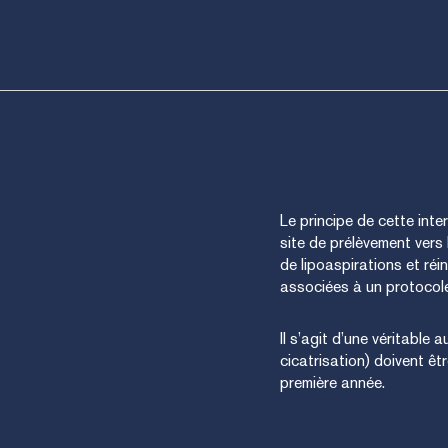
Le principe de cette inte
site de prélèvement vers
de lipoaspirations et réi
associées à un protocole
Il s’agit d’une véritable 
cicatrisation) doivent êt
première année.