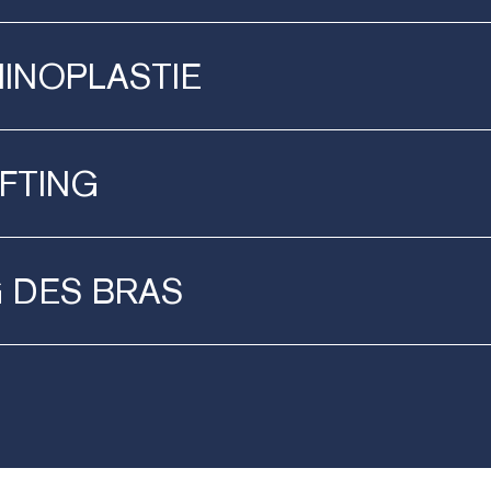
INOPLASTIE
FTING
G
DES
BRAS