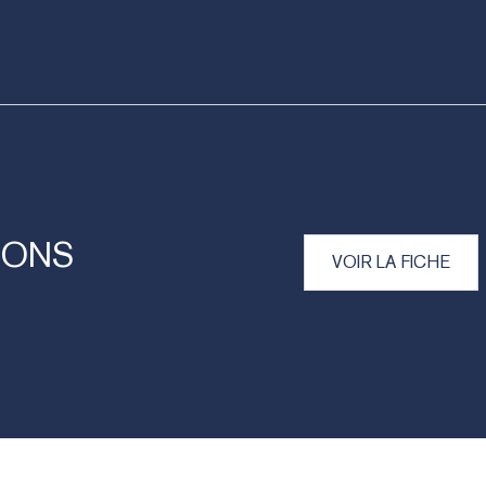
IONS
VOIR LA FICHE