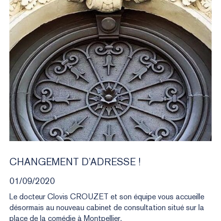
MÉDECINE ESTHÉTIQUE
CHANGEMENT
D’ADRESSE
!
01/09/2020
Le docteur Clovis CROUZET et son équipe vous accueille
désormais au nouveau cabinet de consultation situé sur la
place de la comédie à Montpellier.