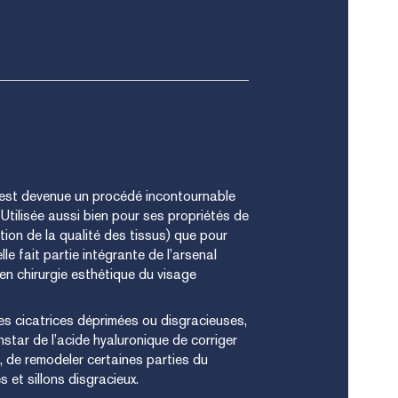
» est devenue un procédé incontournable
. Utilisée aussi bien pour ses propriétés de
tion de la qualité des tissus) que pour
le fait partie intégrante de l’arsenal
en chirurgie esthétique du visage
des cicatrices déprimées ou disgracieuses,
instar de l’acide hyaluronique de corriger
, de remodeler certaines parties du
s et sillons disgracieux.