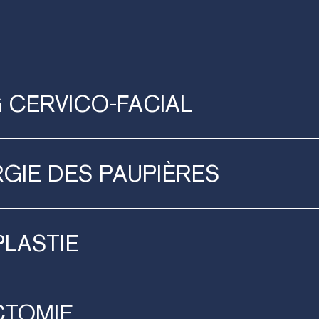
G
CERVICO-FACIAL
RGIE
DES
PAUPIÈRES
LASTIE
CTOMIE