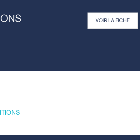
IONS
VOIR LA FICHE
NTIONS