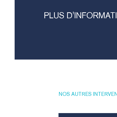
PLUS
D'INFORMAT
NOS
AUTRES
INTERVE