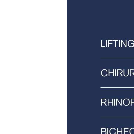
LIFTIN
CHIRU
RHINOP
BICHE