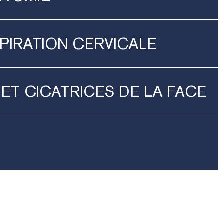
PIRATION
CERVICALE
S
ET
CICATRICES
DE
LA
FACE