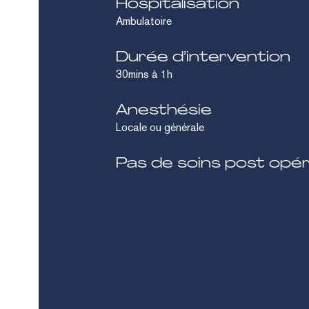
Hospitalisation
Ambulatoire
Durée
d’intervention
30mins à 1h
Anesthésie
Locale ou générale
Pas
de
soins
post
opér